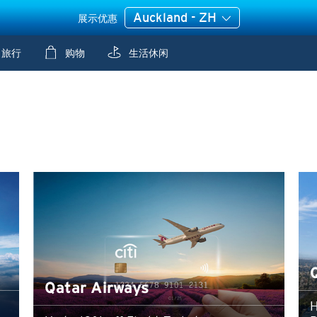
Auckland - ZH
展示优惠
旅行
购物
生活休闲
Qatar Airways
H