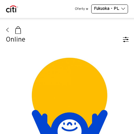
Fukuoka - PL
Oferty w
Online