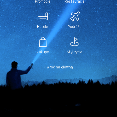
Promocje
Restauracje
Hotele
Podróże
Zakupy
Styl życia
< Wróć na główną