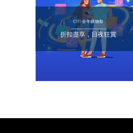
CITI 全年購物祭
折扣盡享，日夜狂賞