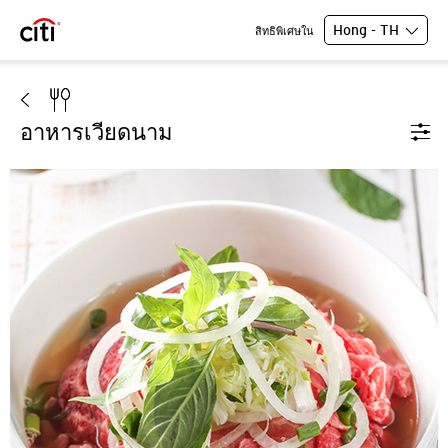
Hong - TH
สิทธิพิเศษใน
อาหารเวียดนาม