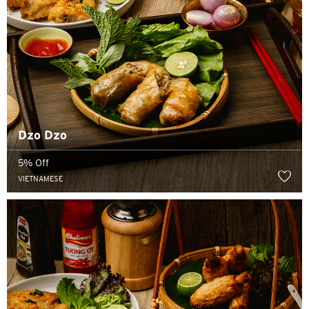
Dzo Dzo
5% Off
ภาษา
VIETNAMESE
สถานที่แนะนำ
สถานที่แนะนำ
ยืนยัน
กรุงเทพฯ, ไทย