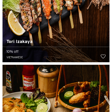
Tori Izakaya
10% off
VIETNAMESE