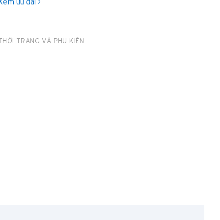
Xem ưu đãi >
THỜI TRANG VÀ PHỤ KIỆN