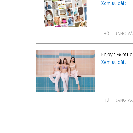
Xem ưu đãi >
Chọn ngôn ngữ sử dụng
THỜI TRANG VÀ
Enjoy 5% off o
Xem ưu đãi >
Xác nhận
THỜI TRANG VÀ