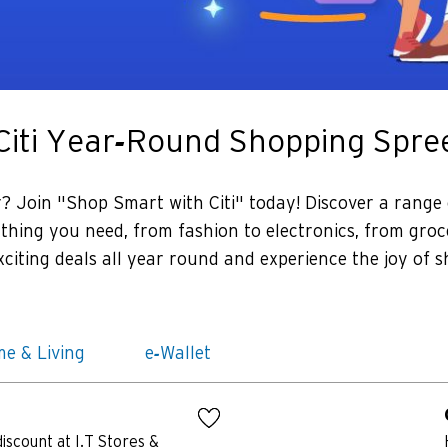
Citi Year-Round Shopping Spre
 Join "Shop Smart with Citi" today! Discover a range 
ything you need, from fashion to electronics, from groc
xciting deals all year round and experience the joy of s
e & Living
e-Wallet
iscount at I.T Stores &