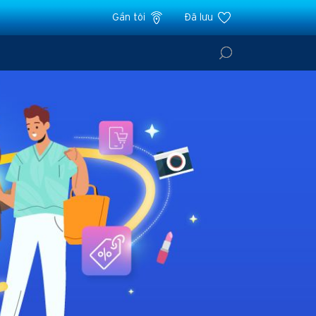
Gần tôi
Đã lưu