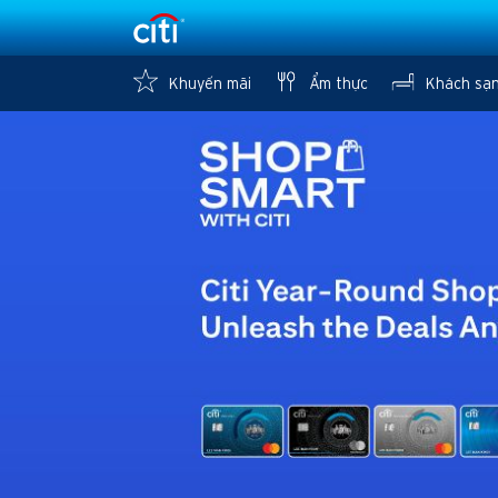
Khuyến mãi
Ẩm thực
Khách sạ