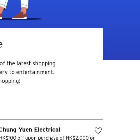
e
of the latest shopping
ery to entertainment.
hopping!
Chung Yuen Electrical
HK$100 off upon purchase of HK$2,000 or