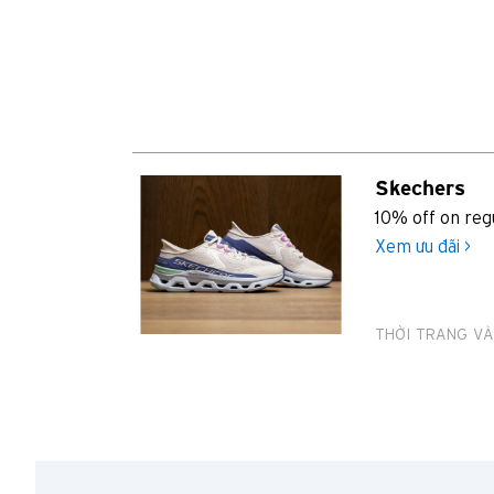
Skechers
10% off on reg
Xem ưu đãi >
THỜI TRANG VÀ