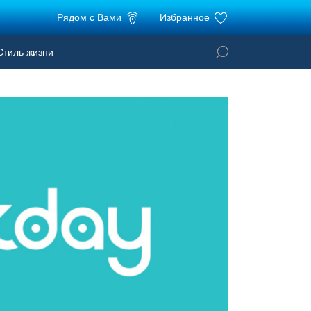
Рядом с Вами
Избранное
тиль жизни