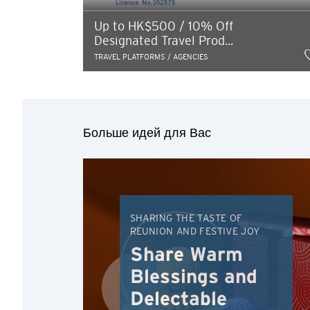
Up to HK$500 / 10% Off
Designated Travel Prod...
TRAVEL PLATFORMS / AGENCIES
Больше идей для Вас
SHARING THE TASTE OF
REUNION AND FESTIVE JOY
Share Warm
Blessings and
Delectable