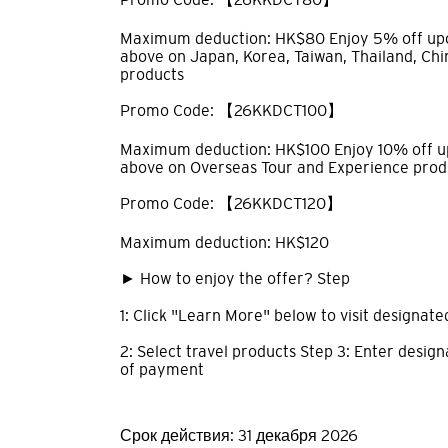
Maximum deduction: HK$80 Enjoy 5% off up
above on Japan, Korea, Taiwan, Thailand, Chi
products
Promo Code: 【26KKDCT100】
Maximum deduction: HK$100 Enjoy 10% off 
above on Overseas Tour and Experience prod
Promo Code: 【26KKDCT120】
Maximum deduction: HK$120
► How to enjoy the offer? Step
1: Click "Learn More" below to visit designat
2: Select travel products Step 3: Enter desi
of payment
Срок действия: 31 декабря 2026