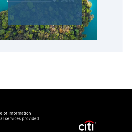
ce of information
ial services provided