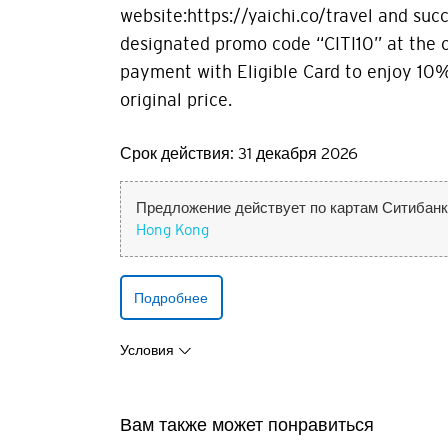
website:https://yaichi.co/travel and succ
designated promo code “CITI10” at the 
payment with Eligible Card to enjoy 10%
original price.
Срок действия: 31 декабря 2026
Предложение действует по картам Ситибанк
Hong Kong
Подробнее
Условия
Вы покидае
Вам также может понравиться
сторон