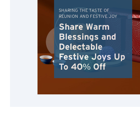
SHARING THE TASTE OF
REUNION AND FESTIVE JOY
Share Warm
Blessings and
Delectable
Festive Joys Up
To 40% Off