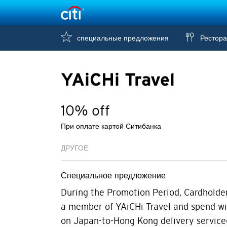
специальные предложения
Рестор
YAiCHi Travel
10% off
При оплате картой Ситибанка
ДРУГОЕ
Специальное предложение
During the Promotion Period, Cardholder
a member of YAiCHi Travel and spend wit
on Japan-to-Hong Kong delivery service(