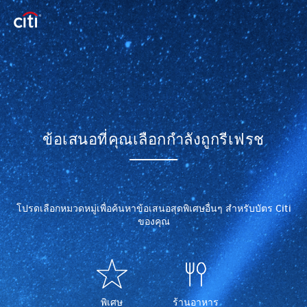
ข้อเสนอที่คุณเลือกกำลังถูกรีเฟรช
โปรดเลือกหมวดหมู่เพื่อค้นหาข้อเสนอสุดพิเศษอื่นๆ สำหรับบัตร Citi
ของคุณ
พิเศษ
ร้านอาหาร