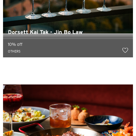
Dorsett Kai Tak - Jin Bo Law
10% off
OTHERS