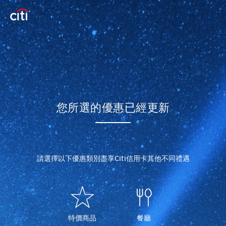
您所選的優惠已經更新
請選擇以下優惠類別盡享Citi信用卡其他不同禮遇
特價商品
餐廳