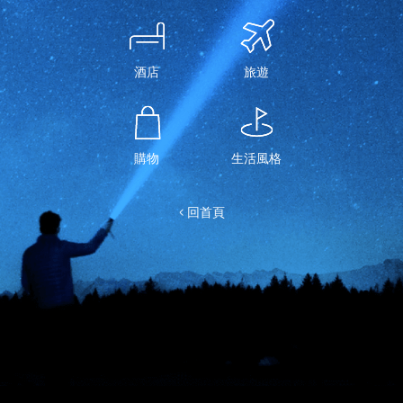
酒店
旅遊
購物
生活風格
< 回首頁