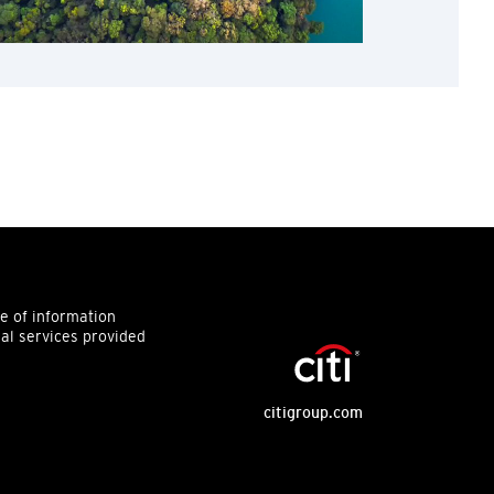
ce of information
ial services provided
citigroup.com