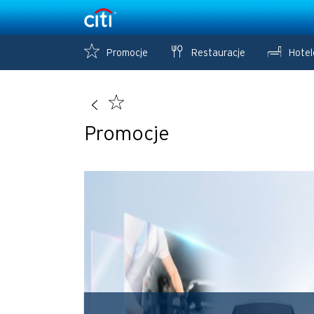
Promocje
Restauracje
Hotel
Promocje