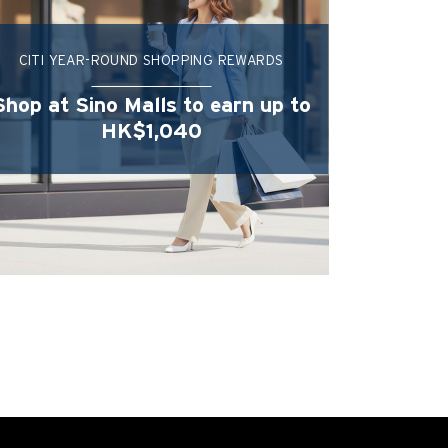
CITI YEAR-ROUND SHOPPING REWARDS
Shop at Sino Malls to earn up to
HK$1,040