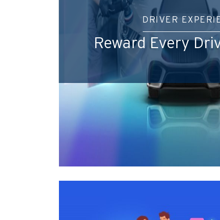
DRIVER EXPERI
Reward Every Drive
Preferowany język
Potwierdź