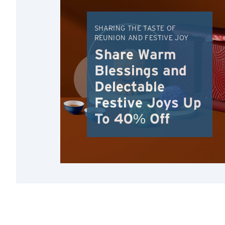
SHARING THE TASTE OF
REUNION AND FESTIVE JOY
Share Warm
Blessings and
Delectable
Festive Joys Up
To 40% Off