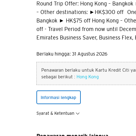
Round Trip Offer: Hong Kong – Bangkok
– Other destinations: ►HK$300 off One
Bangkok ► HK$75 off Hong Kong – Othe
off - Travel Period from now until Decem
Emirates Business Saver, Business Flex, 
Berlaku hingga: 31 Agustus 2026
Penawaran berlaku untuk Kartu Kredit Citi yan
sebagai berikut :
Hong Kong
Informasi lengkap
Syarat & Ketentuan
Anda sek