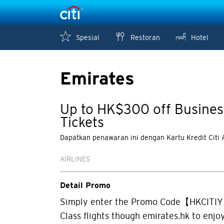
Spesial
Restoran
Hotel
Emirates
Up to HK$300 off Business
Tickets
Dapatkan penawaran ini dengan Kartu Kredit Citi
AIRLINES
Detail Promo
Simply enter the Promo Code【HKCITIY
Class flights though emirates.hk to enjoy