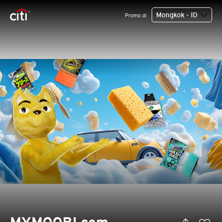
Mongkok - ID
Promo di