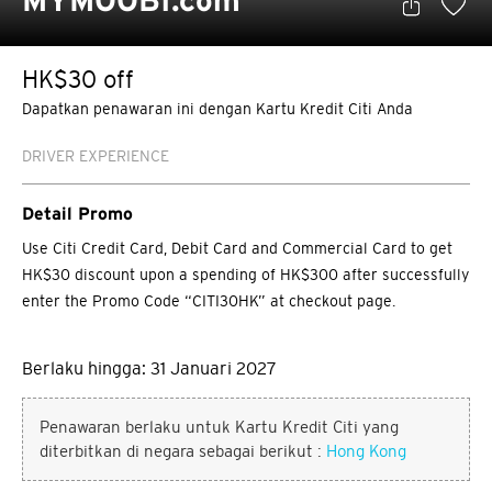
MYMOOBI.com
HK$30 off
Dapatkan penawaran ini dengan Kartu Kredit Citi Anda
DRIVER EXPERIENCE
Detail Promo
Use Citi Credit Card, Debit Card and Commercial Card to get
HK$30 discount upon a spending of HK$300 after successfully
enter the Promo Code “CITI30HK” at checkout page.
Berlaku hingga: 31 Januari 2027
Penawaran berlaku untuk Kartu Kredit Citi yang
diterbitkan di negara sebagai berikut :
Hong Kong