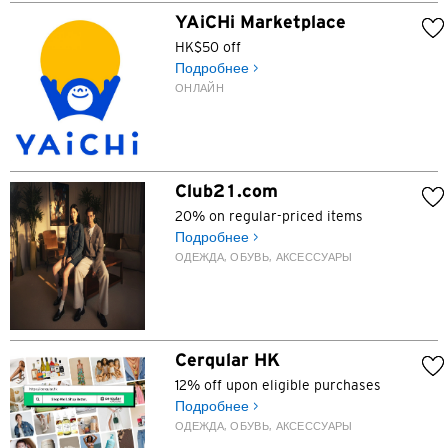
YAiCHi Marketplace
HK$50 off
Подробнее >
ОНЛАЙН
Club21.com
20% on regular-priced items
Подробнее >
ОДЕЖДА, ОБУВЬ, АКСЕССУАРЫ
Cerqular HK
12% off upon eligible purchases
Подробнее >
ОДЕЖДА, ОБУВЬ, АКСЕССУАРЫ