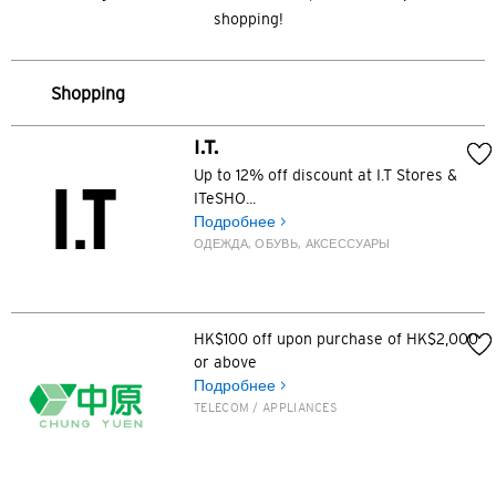
shopping!
Shopping
I.T.
Up to 12% off discount at I.T Stores &
ITeSHO...
Подробнее >
ОДЕЖДА, ОБУВЬ, АКСЕССУАРЫ
HK$100 off upon purchase of HK$2,000
or above
Подробнее >
TELECOM / APPLIANCES