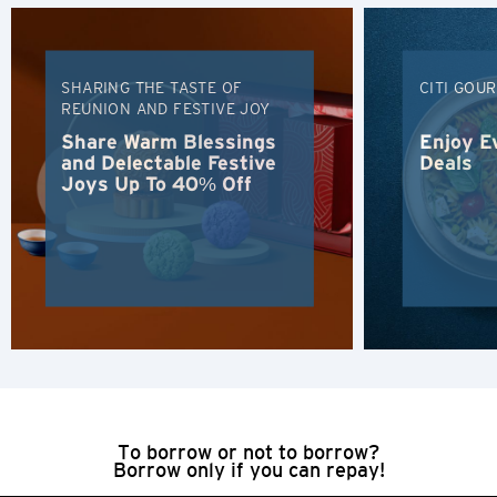
นิวเทร์ริทอรี่ส์, Hong Kong
SHARING THE TASTE OF
CITI GOU
H
REUNION AND FESTIVE JOY
ฮ่องกง
Share Warm Blessings
Enjoy E
and Delectable Festive
Deals
Joys Up To 40% Off
เกาะฮ่องกง, Hong Kong
K
เกาลูน, Hong Kong
N
นิวเทร์ริทอรี่ส์, Hong Kong
To borrow or not to borrow?
S
Borrow only if you can repay!