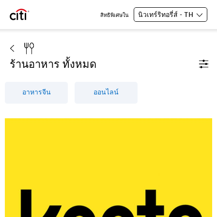
นิวเทร์ริทอรี่ส์ - TH
สิทธิพิเศษใน
ร้านอาหาร ทั้งหมด
อาหารจีน
ออนไลน์