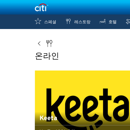
스페셜
레스토랑
호텔
온라인
Keeta