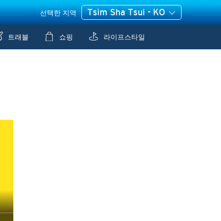
Tsim Sha Tsui - KO
선택한 지역
트래블
쇼핑
라이프스타일