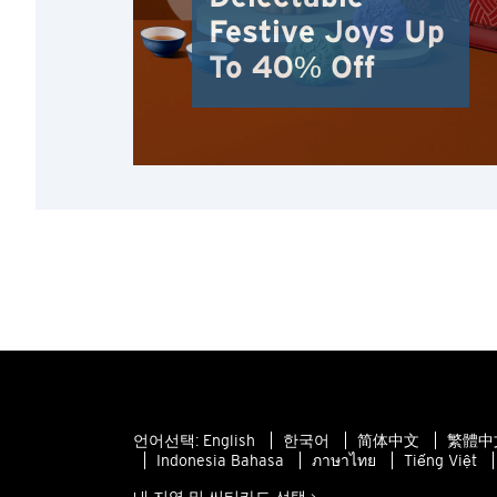
Festive Joys Up
To 40% Off
언어선택:
English
한국어
简体中文
繁體中文
Indonesia Bahasa
ภาษาไทย
Tiếng Việt
내 지역 및 씨티카드 선택 >