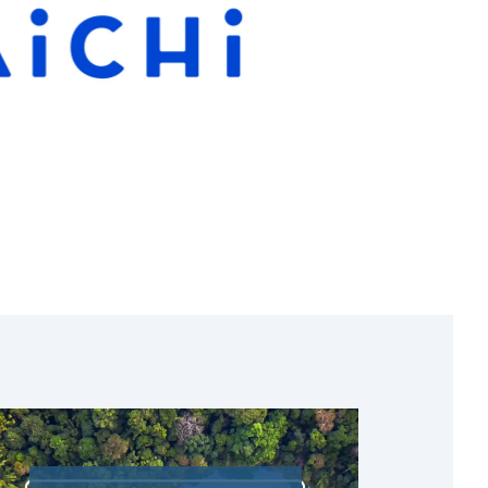
者網站。
閣下使用有關內容一切