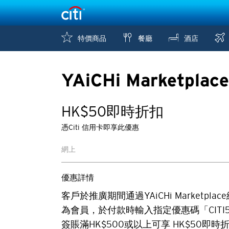
特價商品
餐廳
酒店
YAiCHi Marketplace
HK$50即時折扣
憑Citi 信用卡即享此優惠
網上
優惠詳情
客戶於推廣期間通過YAiCHi Marketplace網站
為會員，於付款時輸入指定優惠碼「CITI
簽賬滿HK$500或以上可享 HK$50即時