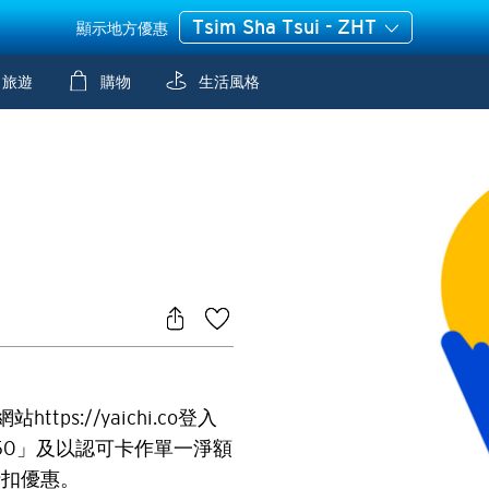
Tsim Sha Tsui - ZHT
顯示地方優惠
旅遊
購物
生活風格
https://yaichi.co登入
50」及以認可卡作單一淨額
折扣優惠。