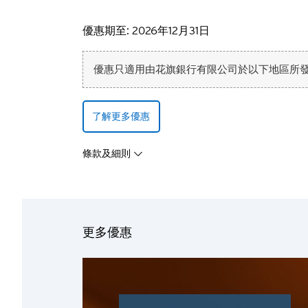
優惠期至: 2026年12月31日
優惠只適用由花旗銀行有限公司於以下地區所發行之
了解更多優惠
條款及細則
您確認您
請選擇您的語言
所有您提供的資料將受
更多優惠
概不負責。
確認