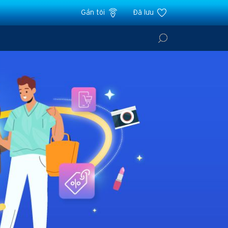
Gần tôi
Đã lưu