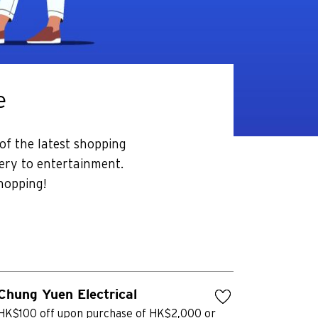
e
of the latest shopping
ery to entertainment.
hopping!
Chung Yuen Electrical
HK$100 off upon purchase of HK$2,000 or