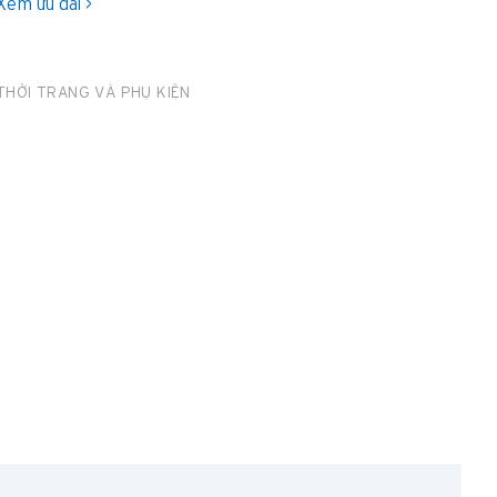
Xem ưu đãi >
THỜI TRANG VÀ PHỤ KIỆN