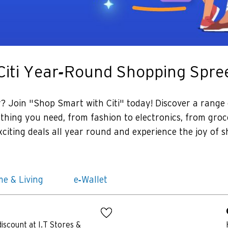
Citi Year-Round Shopping Spre
 Join "Shop Smart with Citi" today! Discover a range 
ything you need, from fashion to electronics, from groc
xciting deals all year round and experience the joy of s
e & Living
e-Wallet
iscount at I.T Stores &