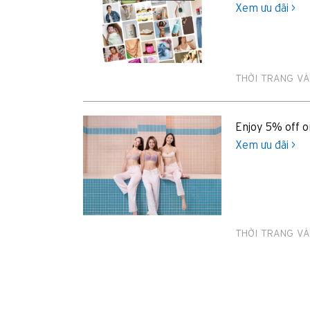
Xem ưu đãi >
Chọn ngôn ngữ sử dụng
THỜI TRANG VÀ
Enjoy 5% off o
Xem ưu đãi >
Xác nhận
THỜI TRANG VÀ