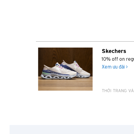
Skechers
10% off on reg
Xem ưu đãi >
THỜI TRANG VÀ