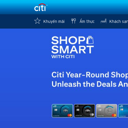
Khuyến mãi
Ẩm thực
Khách sạ