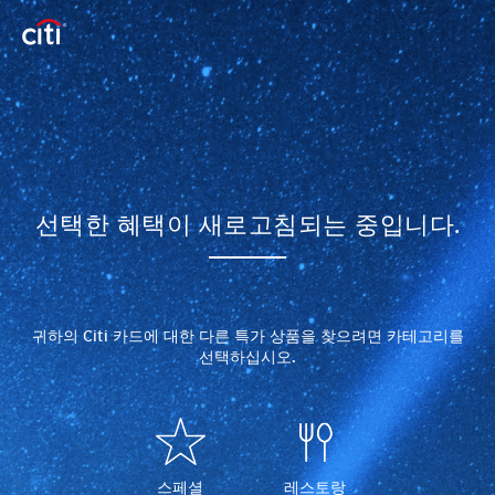
선택한 혜택이 새로고침되는 중입니다.
귀하의 Citi 카드에 대한 다른 특가 상품을 찾으려면 카테고리를
선택하십시오.
스페셜
레스토랑