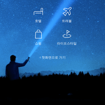
호텔
트래블
쇼핑
라이프스타일
< 첫화면으로 가기