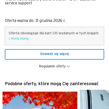
service support
Oferta ważna do: 31 grudnia 2026 r.
Oferta obowiązuje dla kart Citi wydanych w tych krajach
:
Hong Kong
Dowiedz się więcej
Regulamin oferty
Podobne oferty, które mogą Cię zainteresować
Opuszczasz stronę Citi World
Preferowany język
Privileges i przechodzisz na
stronę zewnętrzną.