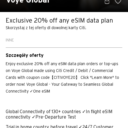
Voye Global
Exclusive 20% off any eSIM data plan
Skorzystaj z tej oferty dl dowolnej karty Citi.
INNE
Szczegóły oferty
Enjoy exclusive 20% off any eSIM data plan orders or top-ups
on Voye Global made using Citi Credit / Debit / Commercial
Cards with coupon code【CITIVOYE20】 Click "Learn More" to
order now! Voye Global - Your Gateway to Seamless Global
Connectivity ✓One eSIM
Global Connectivity of 130+ countries ✓In flight eSIM
connectivity ✓Pre-Departure Test
Trial in home country before travel ✓24/7 Customer