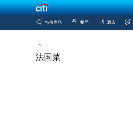
特价商品
餐厅
酒店
法国菜