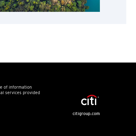
ce of information
ial services provided
citigroup.com