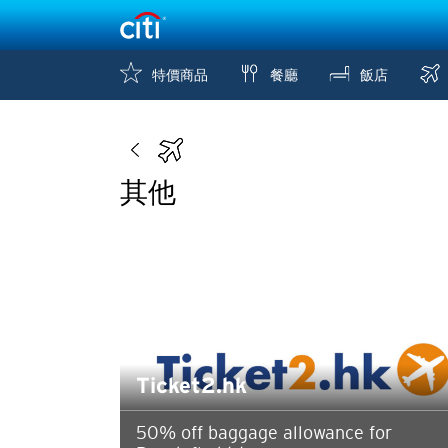
特價商品
餐廳
飯店
其他
Ticket2.hk
50% off baggage allowance for