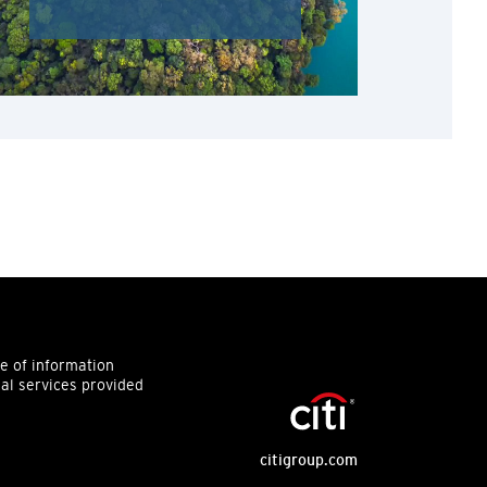
ce of information
ial services provided
citigroup.com