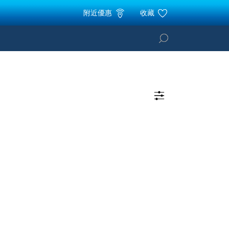
附近優惠
收藏