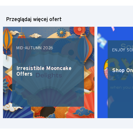
Przeglądaj więcej ofert
MID-AUTUMN 2026
ENJOY SO
Irresistible Mooncake
Shop On
Offers