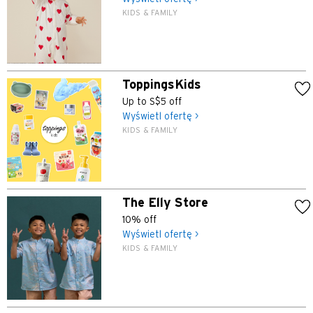
KIDS & FAMILY
ToppingsKids
Up to S$5 off
Wyświetl ofertę >
KIDS & FAMILY
The Elly Store
10% off
Wyświetl ofertę >
KIDS & FAMILY