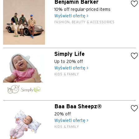
Benjamin Barker
10% off regular-priced items
Wyświetl ofertę >
FASHION, BEAUTY & ACCESSORIES
Simply Life
Up to 20% off
Wyświetl ofertę >
KIDS & FAMILY
Baa Baa Sheepz®
20% off
Wyświetl ofertę >
KIDS & FAMILY