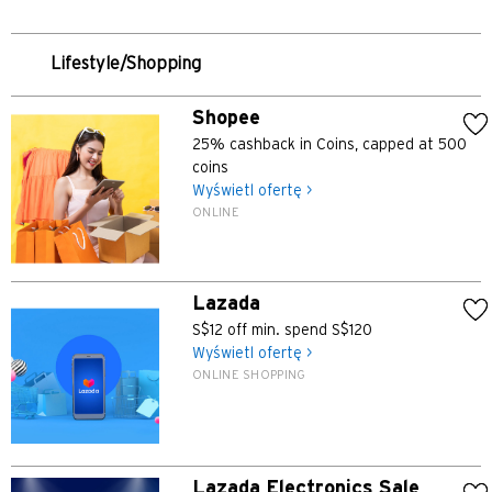
Lifestyle/Shopping
Shopee
25% cashback in Coins, capped at 500
coins
Wyświetl ofertę >
ONLINE
Lazada
S$12 off min. spend S$120
Wyświetl ofertę >
ONLINE SHOPPING
Lazada Electronics Sale