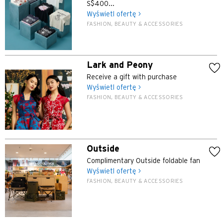
S$400...
Wyświetl ofertę >
FASHION, BEAUTY & ACCESSORIES
Lark and Peony
Receive a gift with purchase
Wyświetl ofertę >
FASHION, BEAUTY & ACCESSORIES
Outside
Complimentary Outside foldable fan
Wyświetl ofertę >
FASHION, BEAUTY & ACCESSORIES