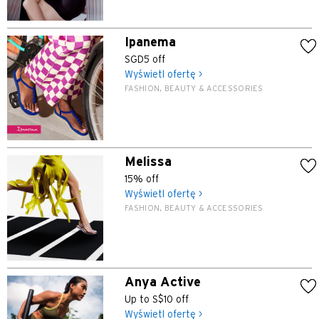
Ipanema
SGD5 off
Wyświetl ofertę >
FASHION, BEAUTY & ACCESSORIES
Melissa
15% off
Wyświetl ofertę >
FASHION, BEAUTY & ACCESSORIES
Anya Active
Up to S$10 off
Wyświetl ofertę >