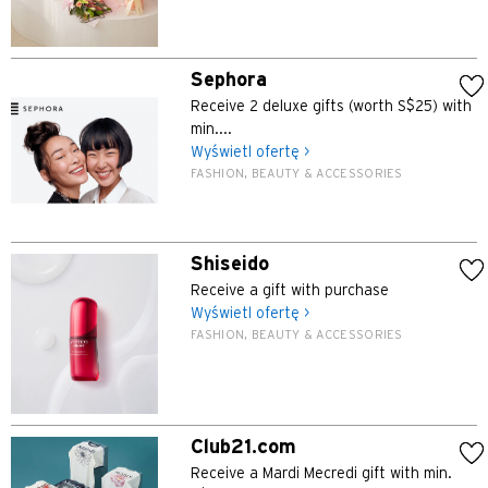
Sephora
Receive 2 deluxe gifts (worth S$25) with
min....
Wyświetl ofertę >
FASHION, BEAUTY & ACCESSORIES
Shiseido
Receive a gift with purchase
Wyświetl ofertę >
FASHION, BEAUTY & ACCESSORIES
Club21.com
Receive a Mardi Mecredi gift with min.