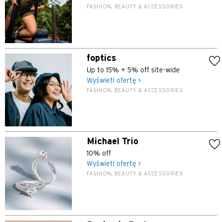
FASHION, BEAUTY & ACCESSORIES
foptics
Up to 15% + 5% off site-wide
Wyświetl ofertę >
FASHION, BEAUTY & ACCESSORIES
Michael Trio
10% off
Wyświetl ofertę >
FASHION, BEAUTY & ACCESSORIES