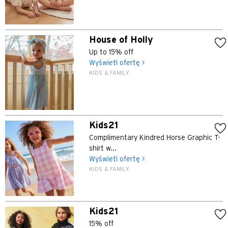
House of Holly
Up to 15% off
Wyświetl ofertę >
KIDS & FAMILY
Kids21
Complimentary Kindred Horse Graphic T-
shirt w...
Wyświetl ofertę >
KIDS & FAMILY
Kids21
15% off