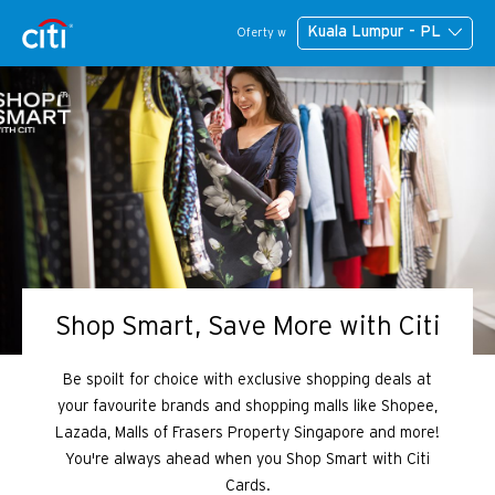
Kuala Lumpur - PL
Oferty w
Shop Smart, Save More with Citi
Be spoilt for choice with exclusive shopping deals at
your favourite brands and shopping malls like Shopee,
Lazada, Malls of Frasers Property Singapore and more!
You're always ahead when you Shop Smart with Citi
Cards.