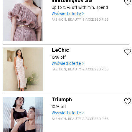
innitbangkok SG
Up to 15% off with min. spend
Wyświetl ofertę >
FASHION, BEAUTY & ACCESSORIES
LeChic
15% off
Wyświetl ofertę >
FASHION, BEAUTY & ACCESSORIES
Triumph
10% off
Wyświetl ofertę >
FASHION, BEAUTY & ACCESSORIES