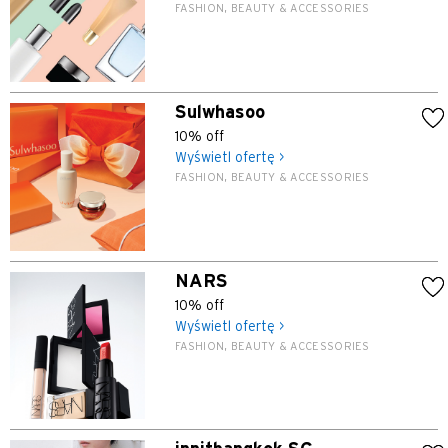
FASHION, BEAUTY & ACCESSORIES
Sulwhasoo
10% off
Wyświetl ofertę >
FASHION, BEAUTY & ACCESSORIES
NARS
10% off
Wyświetl ofertę >
FASHION, BEAUTY & ACCESSORIES