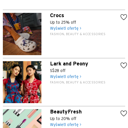
Crocs
Up to 25% off
Wyświetl ofertę >
FASHION, BEAUTY & ACCESSORIES
Lark and Peony
S$28 off
Wyświetl ofertę >
FASHION, BEAUTY & ACCESSORIES
BeautyFresh
Up to 20% off
Wyświetl ofertę >