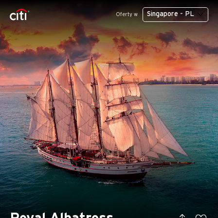
Singapore - PL
Oferty w