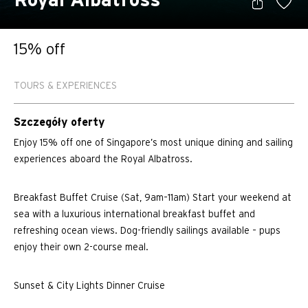
Royal Albatross
15% off
TOURS & EXPERIENCES
Szczegóły oferty
Enjoy 15% off one of Singapore’s most unique dining and sailing
experiences aboard the Royal Albatross.
Breakfast Buffet Cruise (Sat, 9am–11am) Start your weekend at
sea with a luxurious international breakfast buffet and
refreshing ocean views. Dog-friendly sailings available – pups
enjoy their own 2-course meal.
Sunset & City Lights Dinner Cruise