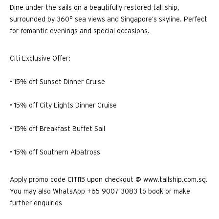
Dine under the sails on a beautifully restored tall ship,
surrounded by 360° sea views and Singapore’s skyline. Perfect
for romantic evenings and special occasions.
Citi Exclusive Offer:
• 15% off Sunset Dinner Cruise
• 15% off City Lights Dinner Cruise
• 15% off Breakfast Buffet Sail
• 15% off Southern Albatross
Apply promo code CITI15 upon checkout @ www.tallship.com.sg.
You may also WhatsApp +65 9007 3083 to book or make
further enquiries