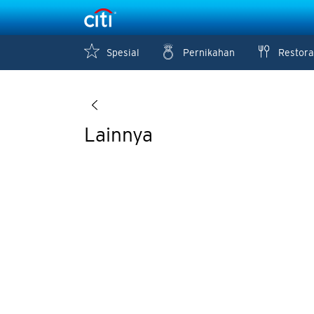
Spesial
Pernikahan
Restora
Lainnya