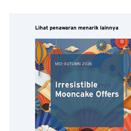
Lihat penawaran menarik lainnya
Pemilihan Bahasa
MID-AUTUMN 2026
Irresistible
Konfirmasi
Mooncake Offers