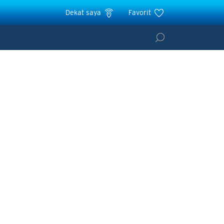
Dekat saya
Favorit