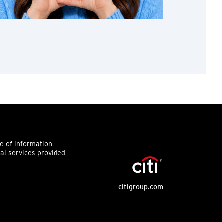
ce of information
ial services provided
citigroup.com