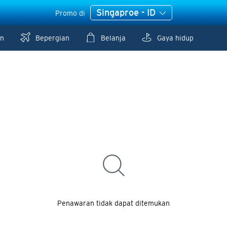
Singaproe - ID
Promo di
n
Bepergian
Belanja
Gaya hidup
Penawaran tidak dapat ditemukan