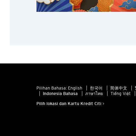
Pilihan Bahasa:
English
한국어
简体中文
Indonesia Bahasa
ภาษาไทย
Tiếng Việt
Pilih lokasi dan Kartu Kredit Citi >