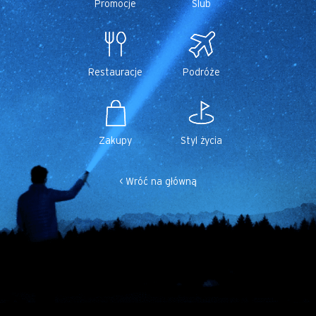
Promocje
Ślub
Restauracje
Podróże
Zakupy
Styl życia
< Wróć na główną