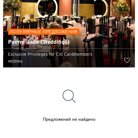
ПОПУЛЯРНЫЕ ПРЕДЛОЖЕНИЯ
Peony Jade (Weddings)
Exclusive Privileges for Citi Cardmembers
WEDDING
Язык
ПОПУЛЯРНЫЕ НАПРАВЛЕНИЯ
Предложений не найдено
ПОПУЛЯРНЫЕ НАПРАВЛЕНИЯ
Подтверждаю
Бангкок, Thailand