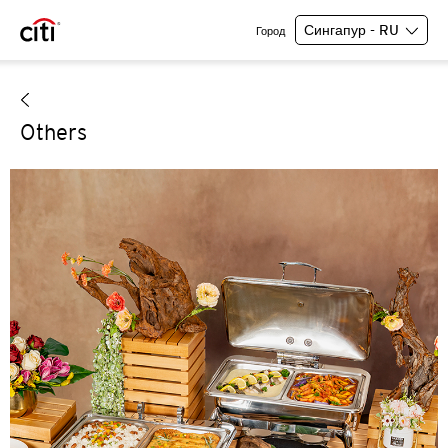
Сингапур - RU
Город
Others