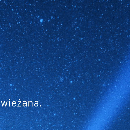
świeżana.