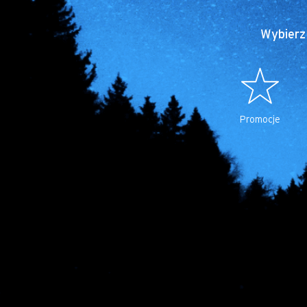
Wybierz 
Promocje