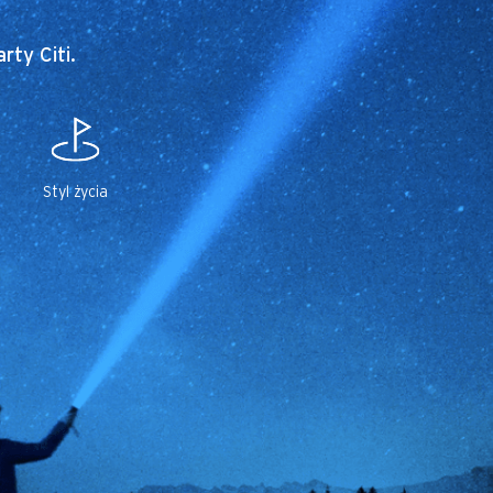
rty Citi.
Styl życia