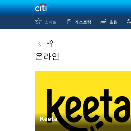
스페셜
레스토랑
호텔
온라인
Keeta