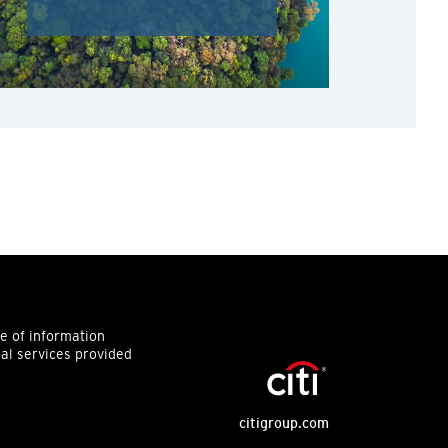
ce of information
ial services provided
citigroup.com