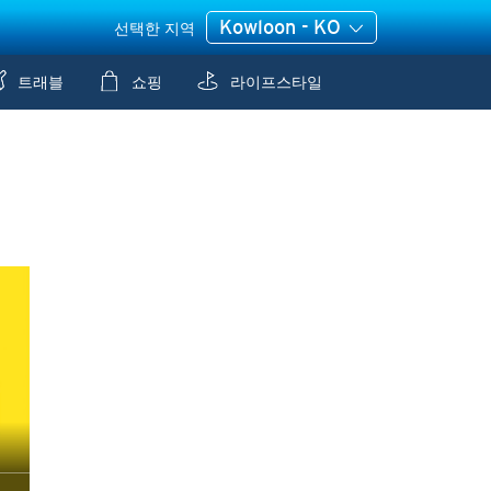
Kowloon - KO
선택한 지역
트래블
쇼핑
라이프스타일