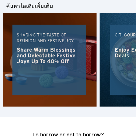
ค้นหาไอเดียเพิ่มเติม
SHARING THE TASTE OF
CITI GOU
REUNION AND FESTIVE JOY
Share Warm Blessings
Enjoy E
and Delectable Festive
Deals
Joys Up To 40% Off
ภาษา
สถานที่แนะนำ
สถานที่แนะนำ
ยืนยัน
กรุงเทพฯ, ไทย
To borrow or not to borrow?