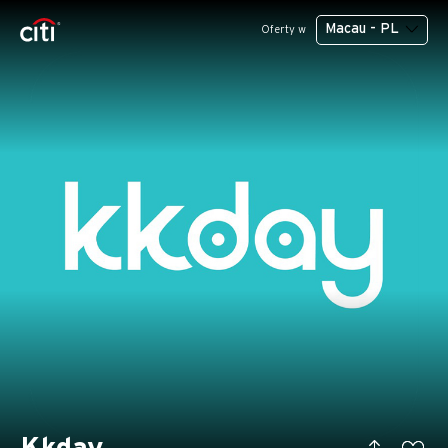
Macau - PL
Oferty w