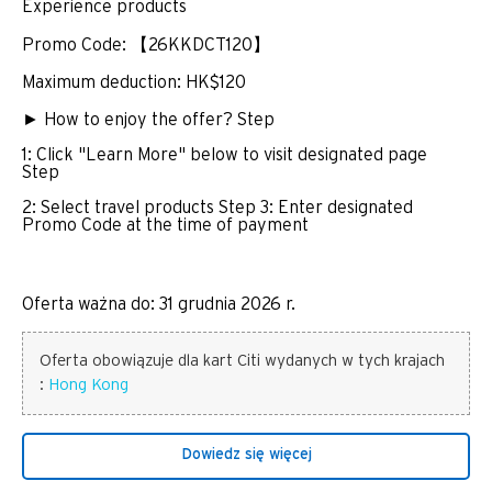
Experience products
Promo Code: 【26KKDCT120】
Maximum deduction: HK$120
► How to enjoy the offer? Step
1: Click "Learn More" below to visit designated page
Step
2: Select travel products Step 3: Enter designated
Promo Code at the time of payment
Oferta ważna do: 31 grudnia 2026 r.
Oferta obowiązuje dla kart Citi wydanych w tych krajach
:
Hong Kong
Dowiedz się więcej