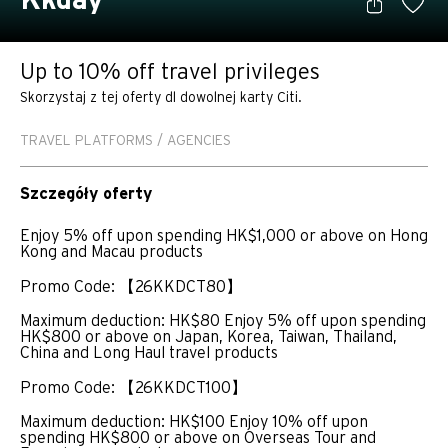
Kkday
Up to 10% off travel privileges
Skorzystaj z tej oferty dl dowolnej karty Citi.
TRAVEL PLATFORMS / AGENCIES
Szczegóły oferty
Enjoy 5% off upon spending HK$1,000 or above on Hong
Kong and Macau products
Promo Code: 【26KKDCT80】
Maximum deduction: HK$80 Enjoy 5% off upon spending
HK$800 or above on Japan, Korea, Taiwan, Thailand,
China and Long Haul travel products
Promo Code: 【26KKDCT100】
Maximum deduction: HK$100 Enjoy 10% off upon
spending HK$800 or above on Overseas Tour and