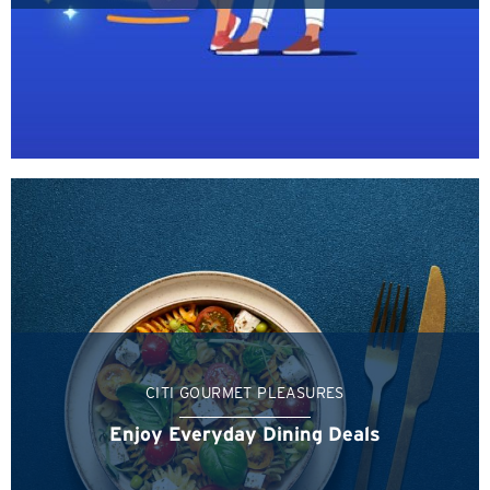
Язык
ПОПУЛЯРНЫЕ НАПРАВЛЕНИЯ
ПОПУЛЯРНЫЕ НАПРАВЛЕНИЯ
Подтверждаю
Бангкок, Thailand
CITI GOURMET PLEASURES
Гонконг
Enjoy Everyday Dining Deals
Сидней, Australia