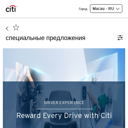
Macau - RU
Город
специальные предложения
DRIVER EXPERIENCE
Reward Every Drive with Citi