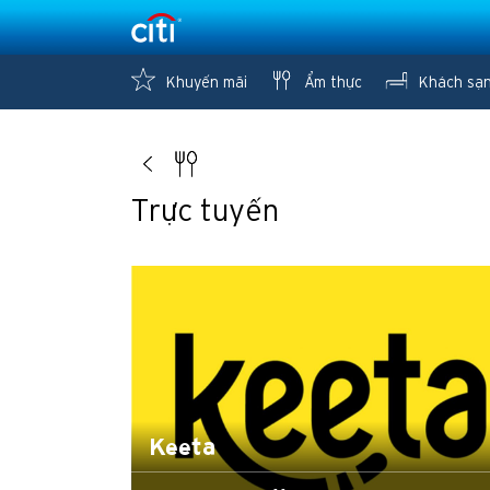
Khuyến mãi
Ẩm thực
Khách sạ
Trực tuyến
Keeta