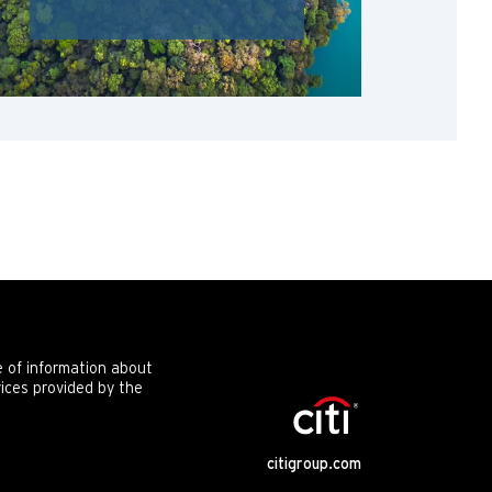
e of information about
vices provided by the
citigroup.com