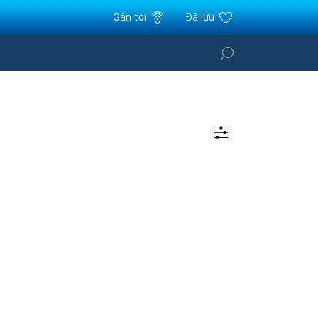
Gần tôi
Đã lưu