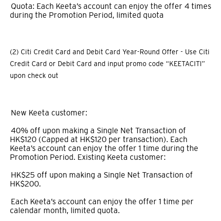
Quota: Each Keeta’s account can enjoy the offer 4 times
during the Promotion Period, limited quota
(2) Citi Credit Card and Debit Card Year-Round Offer - Use Citi
Credit Card or Debit Card and input promo code “KEETACITI”
upon check out
New Keeta customer:
40% off upon making a Single Net Transaction of
HK$120 (Capped at HK$120 per transaction). Each
Keeta’s account can enjoy the offer 1 time during the
Promotion Period. Existing Keeta customer:
HK$25 off upon making a Single Net Transaction of
HK$200.
Each Keeta’s account can enjoy the offer 1 time per
calendar month, limited quota.