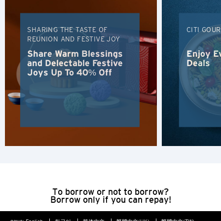
ฮ่องกง
SHARING THE TASTE OF
CITI GOU
เกาะฮ่องกง, Hong Kong
REUNION AND FESTIVE JOY
Share Warm Blessings
Enjoy E
K
and Delectable Festive
Deals
Joys Up To 40% Off
เกาลูน, Hong Kong
N
นิวเทร์ริทอรี่ส์, Hong Kong
H
ฮ่องกง
To borrow or not to borrow?
เกาะฮ่องกง, Hong Kong
Borrow only if you can repay!
K