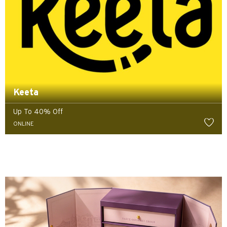
Keeta
Up To 40% Off
ONLINE