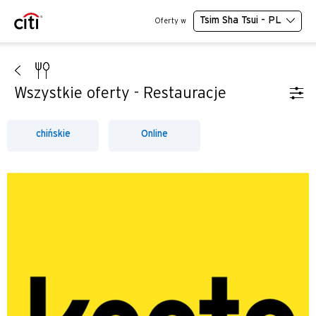
Tsim Sha Tsui - PL
Oferty w
Wszystkie oferty - Restauracje
chińskie
Online