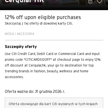
Cerqular HK
12% off upon eligible purchases
Skorzystaj z tej oferty dl dowolnej karty Citi.
MODA I AKCESORIA
Szczegóły oferty
Use Citi Credit Card, Debit Card or Commercial Card and input
promo code "CITICARDS12OFF" at checkout page to enjoy 12%
off discount at Cerqular.hk, your go-to destination for top
trending brands in fashion, beauty, wellness and home
accessories.
Oferta ważna do: 31 grudnia 2026 r.
Oferta obowiązuje dla kart Citi wydanych w tych krajach