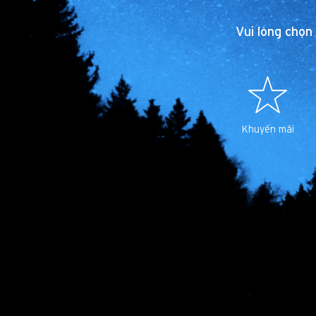
Vui lòng chọn
Khuyến mãi