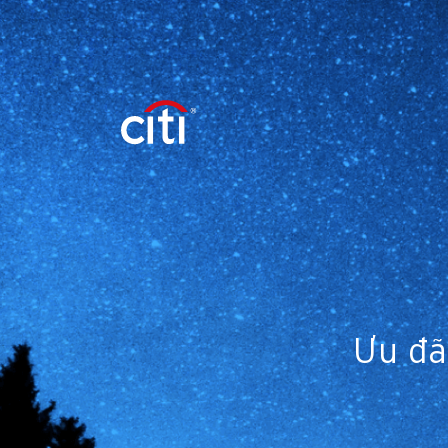
Ưu đã