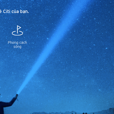
 Citi của bạn.
Phong cách
sống