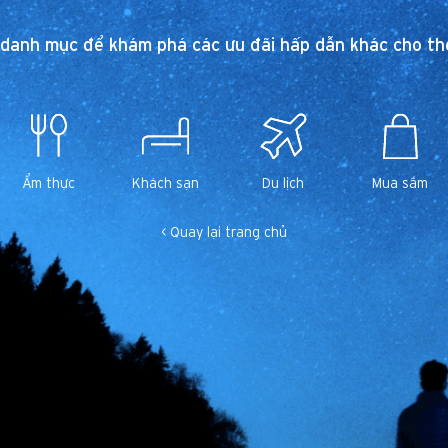
 danh mục để khám phá các ưu đãi hấp dẫn khác cho thẻ
Ẩm thực
Khách sạn
Du lịch
Mua sắm
< Quay lại trang chủ