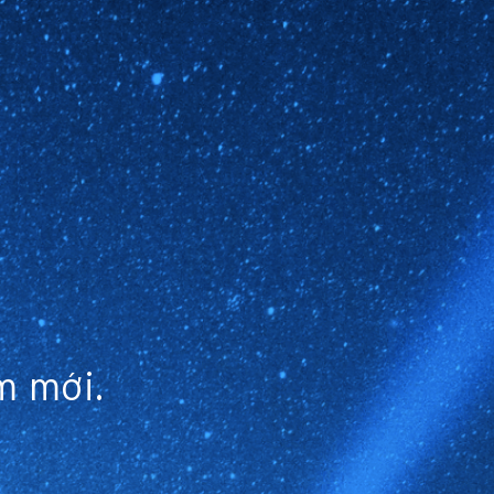
m mới.