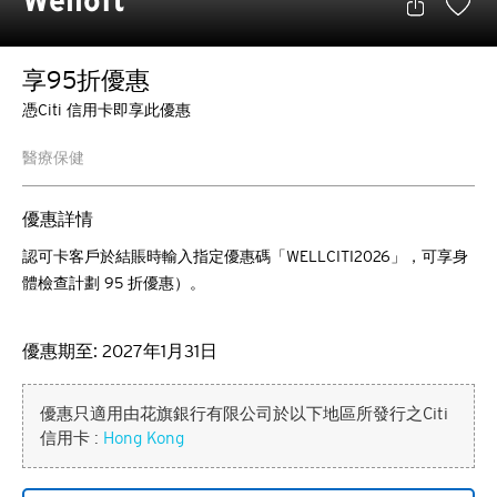
Welloft
享95折優惠
憑Citi 信用卡即享此優惠
醫療保健
優惠詳情
認可卡客戶於結賬時輸入指定優惠碼「WELLCITI2026」，可享身
體檢查計劃 95 折優惠）。
優惠期至: 2027年1月31日
優惠只適用由花旗銀行有限公司於以下地區所發行之Citi
信用卡 :
Hong Kong