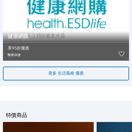
Polski
Russian
健康網購
享95折優惠
醫療保健
更多 生活風格 優惠
特價商品