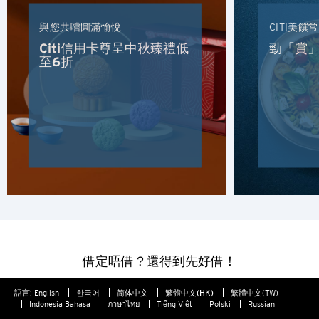
與您共嚐圓滿愉悅
CITI美饌
Citi信用卡尊呈中秋臻禮低
勁「賞」
至6折
借定唔借？還得到先好借！
語言:
English
한국어
简体中文
繁體中文(HK)
繁體中文(TW)
Indonesia Bahasa
ภาษาไทย
Tiếng Việt
Polski
Russian