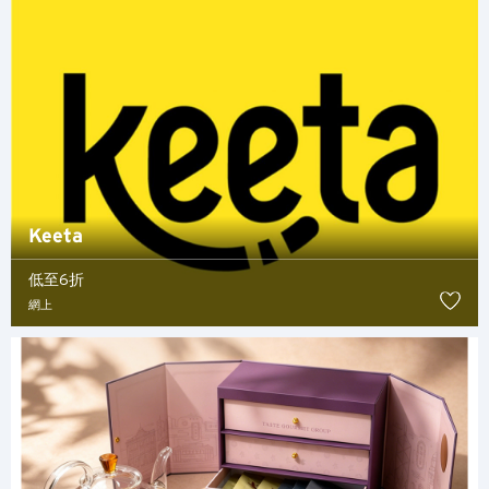
Keeta
低至6折
網上