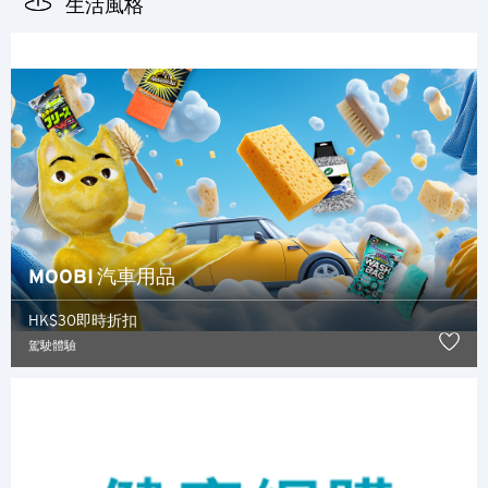
生活風格
所有語言
English
한국어
简体中文
繁體中文(HK)
MOOBI 汽車用品
繁體中文(TW)
HK$30即時折扣
Indonesia Bahasa
駕駛體驗
ภาษาไทย
Tiếng Việt