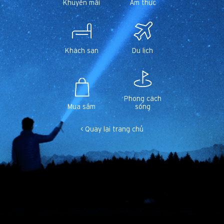
Khuyến mãi
Ẩm thực
Khách sạn
Du lịch
Phong cách
Mua sắm
sống
< Quay lại trang chủ