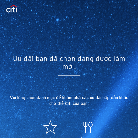
Ưu đãi bạn đã chọn đang được làm
mới.
Vui lòng chọn danh mục để khám phá các ưu đãi hấp dẫn khác
cho thẻ Citi của bạn.