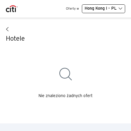
Hong Kong I - PL
Oferty w
Hotele
Nie znaleziono żadnych ofert