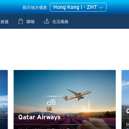
Hong Kong I - ZHT
顯示地方優惠
旅遊
購物
生活風格
Qatar Airways
H