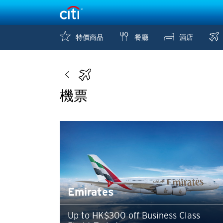
特價商品
餐廳
酒店
機票
Emirates
Up to HK$300 off Business Class