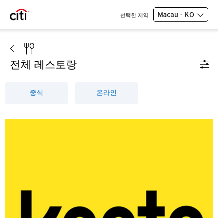
Macau - KO
선택한 지역
전체 레스토랑
중식
온라인