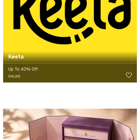
Keeta
Up To 40% Off
ONLINE