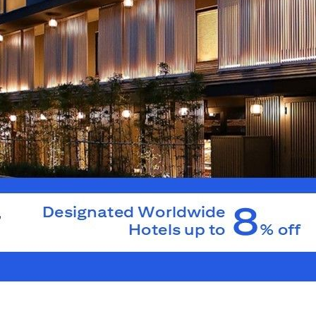
H
ฮ่องกง
เกาะฮ่องกง, Hong Kong
K
เกาลูน, Hong Kong
N
นิวเทร์ริทอรี่ส์, Hong Kong
S
สิงคโปร์