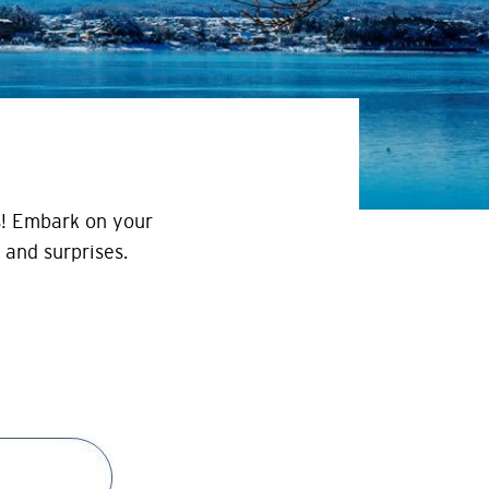
s! Embark on your
 and surprises.