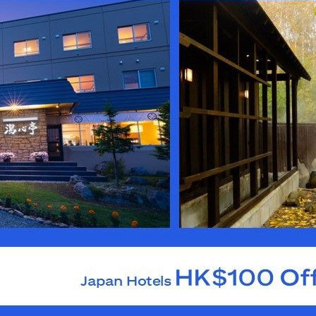
สถานที่แนะนำ
สถานที่แนะนำ
กรุงเทพฯ, ไทย
ซิดนีย์, Australia