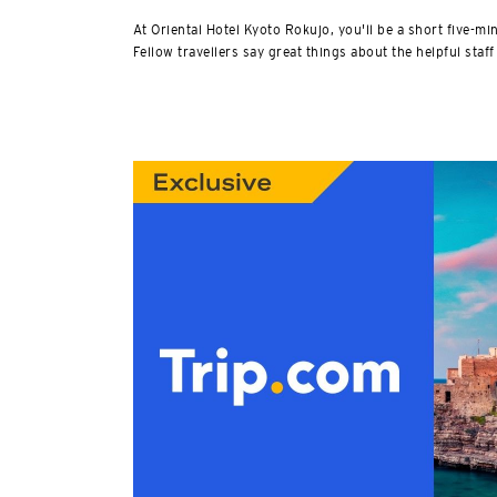
At Oriental Hotel Kyoto Rokujo, you'll be a short five-m
Fellow travellers say great things about the helpful staff