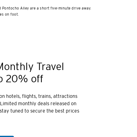
d Pontocho Alley are a short five-minute drive away.
es on foot.
Monthly Travel
o 20% off
n hotels, flights, trains, attractions
 Limited monthly deals released on
 stay tuned to secure the best prices