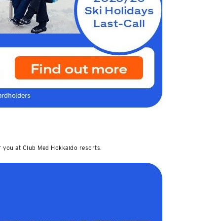
r you at Club Med Hokkaido resorts.