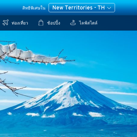
New Territories - TH
สิทธิพิเศษใน
ท่องเที่ยว
ช้อปปิ้ง
ไลฟ์สไตล์