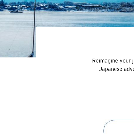
Reimagine your j
Japanese adven