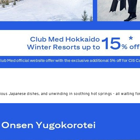
ious Japanese dishes, and unwinding in soothing hot springs - all waiting fo