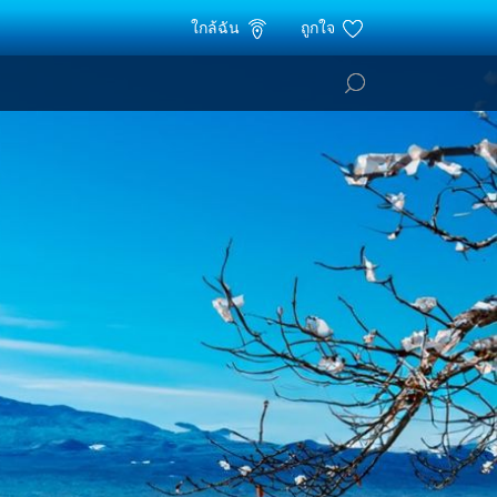
ใกล้ฉัน
ถูกใจ