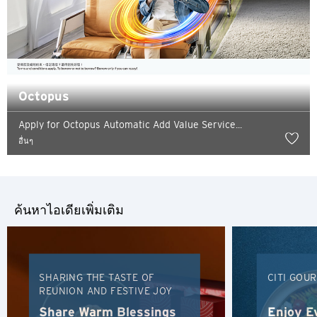
Octopus
Apply for Octopus Automatic Add Value Service...
ภาษา
อื่นๆ
สถานที่แนะนำ
ค้นหาไอเดียเพิ่มเติม
สถานที่แนะนำ
ยืนยัน
กรุงเทพฯ, ไทย
SHARING THE TASTE OF
CITI GOU
ซิดนีย์, Australia
REUNION AND FESTIVE JOY
สิงคโปร์
Share Warm Blessings
Enjoy E