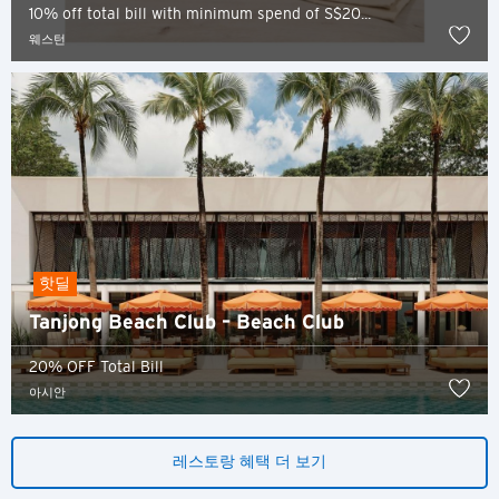
10% off total bill with minimum spend of S$20...
웨스턴
핫딜
Tanjong Beach Club – Beach Club
20% OFF Total Bill
아시안
레스토랑 혜택 더 보기