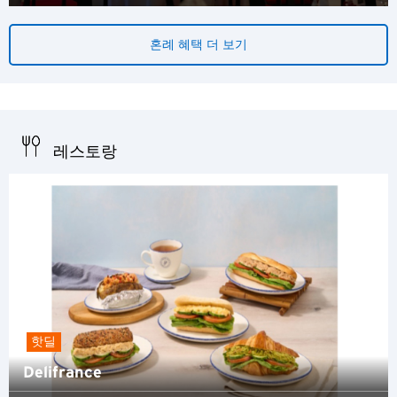
혼례 혜택 더 보기
레스토랑
핫딜
Delifrance