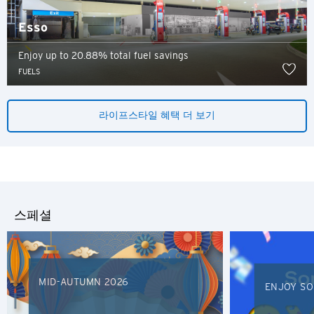
Esso
Enjoy up to 20.88% total fuel savings
FUELS
라이프스타일 혜택 더 보기
스페셜
MID-AUTUMN 2026
ENJOY SO