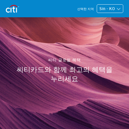
Sin - KO
선택한 지역
씨티 글로벌 혜택
씨티카드와 함께 최고의 혜택을
누리세요