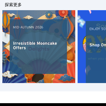
探索更多
MID-AUTUMN 2026
ENJOY SO
Irresistible Mooncake
Shop On
Offers
选择语言
人气
人气
确认
东京, 日本