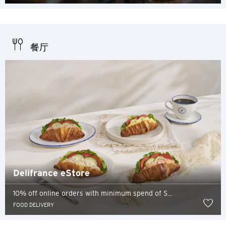
餐厅
Delifrance eStore
10% off online orders with minimum spend of S...
FOOD DELIVERY