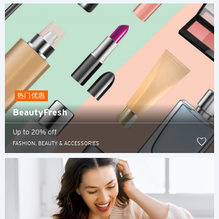
香港
S
新加坡
H
热门优惠
香港
BeautyFresh
香港岛, 香港
Up to 20% off
FASHION, BEAUTY & ACCESSORIES
K
九龙, 香港
N
新界, 香港