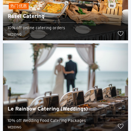
热门优惠
Rasel Catering
10% off online catering orders
WEDDING
Le Rainbow Catering (Weddings)
10% off Wedding Food Catering Packages
WEDDING