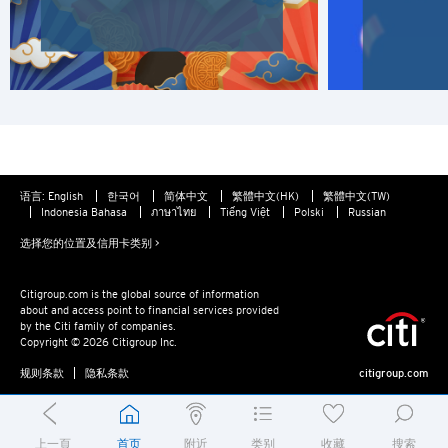
语言:
English
한국어
简体中文
繁體中文(HK)
繁體中文(TW)
Indonesia Bahasa
ภาษาไทย
Tiếng Việt
Polski
Russian
选择您的位置及信用卡类别 >
Citigroup.com is the global source of information
about and access point to financial services provided
by the Citi family of companies.
Copyright © 2026 Citigroup Inc.
规则条款
隐私条款
citigroup.com
上一頁
首页
附近
类别
收藏
搜索